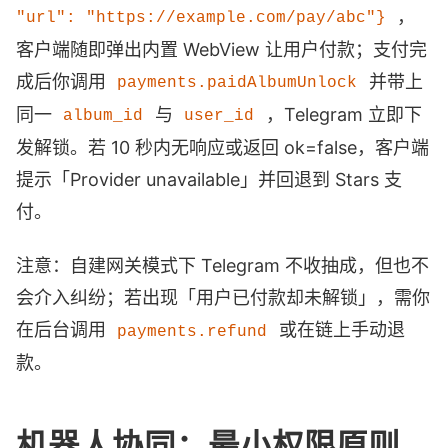
，
"url": "https://example.com/pay/abc"}
客户端随即弹出内置 WebView 让用户付款；支付完
成后你调用
并带上
payments.paidAlbumUnlock
同一
与
，Telegram 立即下
album_id
user_id
发解锁。若 10 秒内无响应或返回 ok=false，客户端
提示「Provider unavailable」并回退到 Stars 支
付。
注意：自建网关模式下 Telegram 不收抽成，但也不
会介入纠纷；若出现「用户已付款却未解锁」，需你
在后台调用
或在链上手动退
payments.refund
款。
机器人协同：最小权限原则