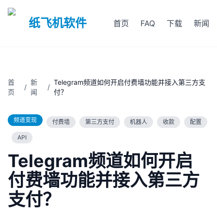
纸飞机软件
首页
FAQ
下载
新闻
首
新
Telegram频道如何开启付费墙功能并接入第三方支
/
/
页
闻
付？
频道变现
付费墙
第三方支付
机器人
收款
配置
API
Telegram频道如何开启
付费墙功能并接入第三方
支付？